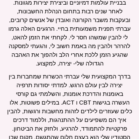
בבניית עולמות דמיוניים וביצירת יצירות מגוונות.
לאחר שנים רבות בתחום הנהלת החשבונות,
ובעקבות משבר הקורונה ואובדן של אנשים קרובים,
עברתי תפנית משמעותית בחיי. הרגעים האלה גרמו
לי להבין שמשהו חסר לי. לקחתי את הזמן להאט,
להרהר ולהבין מה באמת חשוב לי, והגעתי למסקנה
שהגיע הזמן ללכת אחרי הלב ולהפוך את האהבה
הגדולה שלי- יצירה, למקצוע.
בדרך המקצועית שלי עברתי הכשרות שמחברות בין
יצירה לבין עולם הרגש. למדתי יסודות תרפיה
באומנות והדרכת אומנות, והשלמתי גם קורסי
העשרה בגישות CBT ו ACT. במילים פשוטות, אלו
כלים שעוזרים לילדים לזהות מחשבות ורגשות, להבין
איך הם משפיעים על ההתנהגות, וללמוד דרכים
פרקטיות להתמודד, להרגיע, ולחזק את הביטחון.
הסטודיו שלי הוא בעצם חלום שהתגשם, מקום שבו