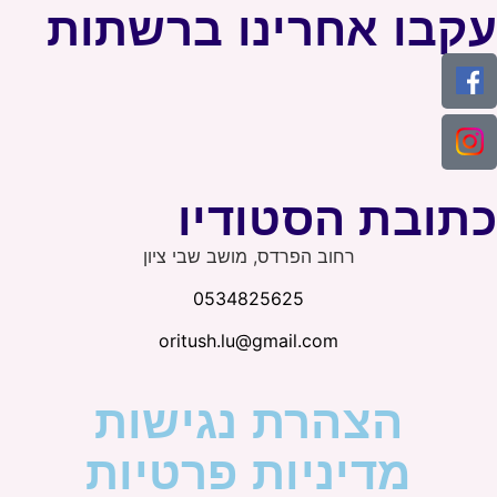
עקבו אחרינו ברשתות
כתובת הסטודיו
רחוב הפרדס, מושב שבי ציון
0534825625
oritush.lu@gmail.com
הצהרת נגישות
מדיניות פרטיות