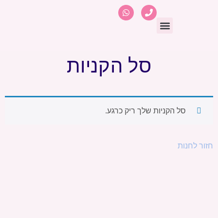
יצירת קשר
נעים להכיר
ימי הולדת
ליווי באמצעות אומנות
סל הקניות
סל הקניות שלך ריק כרגע.
חזור לחנות