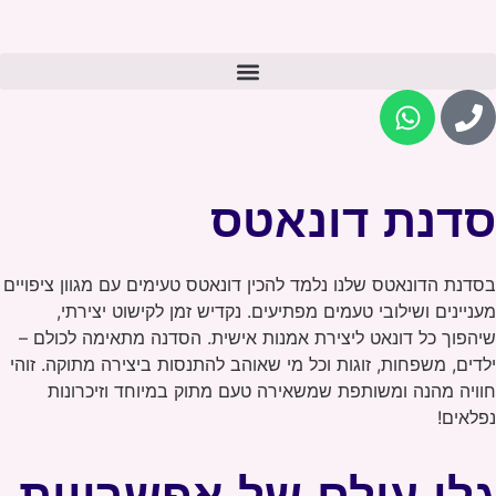
סדנת דונאטס
בסדנת הדונאטס שלנו נלמד להכין דונאטס טעימים עם מגוון ציפויים
מעניינים ושילובי טעמים מפתיעים. נקדיש זמן לקישוט יצירתי,
שיהפוך כל דונאט ליצירת אמנות אישית. הסדנה מתאימה לכולם –
ילדים, משפחות, זוגות וכל מי שאוהב להתנסות ביצירה מתוקה. זוהי
חוויה מהנה ומשותפת שמשאירה טעם מתוק במיוחד וזיכרונות
נפלאים!
גלו עולם של אפשרויות