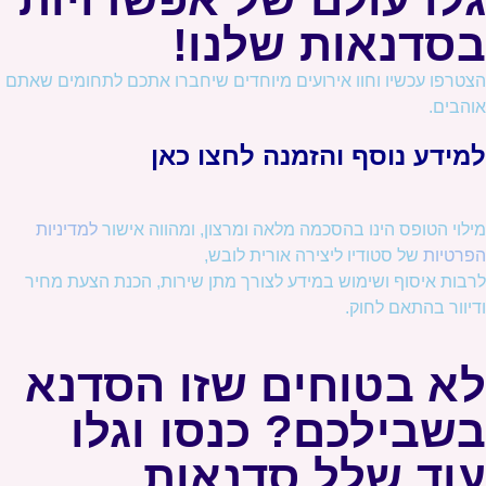
בסדנאות שלנו!
הצטרפו עכשיו וחוו אירועים מיוחדים שיחברו אתכם לתחומים שאתם
אוהבים.
למידע נוסף והזמנה לחצו כאן
מילוי הטופס הינו בהסכמה מלאה ומרצון, ומהווה אישור
למדיניות
הפרטיות
של סטודיו ליצירה אורית לובש,
לרבות איסוף ושימוש במידע לצורך מתן שירות, הכנת הצעת מחיר
ודיוור בהתאם לחוק.
לא בטוחים שזו הסדנא
בשבילכם? כנסו וגלו
עוד שלל סדנאות